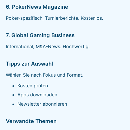
6. PokerNews Magazine
Poker-spezifisch, Turnierberichte. Kostenlos.
7. Global Gaming Business
International, M&A-News. Hochwertig.
Tipps zur Auswahl
Wählen Sie nach Fokus und Format.
Kosten prüfen
Apps downloaden
Newsletter abonnieren
Verwandte Themen