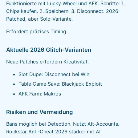
Funktionierte mit Lucky Wheel und AFK. Schritte: 1.
Chips kaufen. 2. Speichern. 3. Disconnect. 2026:
Patched, aber Solo-Variante.
Erfordert präzises Timing.
Aktuelle 2026 Glitch-Varianten
Neue Patches erfordern Kreativität.
Slot Dupe: Disconnect bei Win
Table Game Save: Blackjack Exploit
AFK Farm: Makros
Risiken und Vermeidung
Bans möglich bei Detection. Nutzt Alt-Accounts.
Rockstar Anti-Cheat 2026 stärker mit AI.