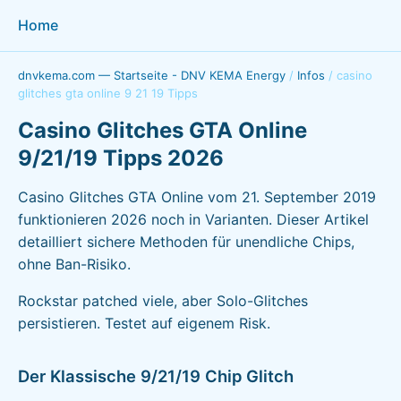
Home
dnvkema.com — Startseite - DNV KEMA Energy
/
Infos
/
casino
glitches gta online 9 21 19 Tipps
Casino Glitches GTA Online
9/21/19 Tipps 2026
Casino Glitches GTA Online vom 21. September 2019
funktionieren 2026 noch in Varianten. Dieser Artikel
detailliert sichere Methoden für unendliche Chips,
ohne Ban-Risiko.
Rockstar patched viele, aber Solo-Glitches
persistieren. Testet auf eigenem Risk.
Der Klassische 9/21/19 Chip Glitch