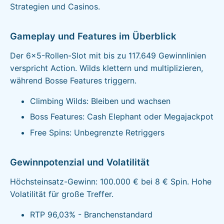
Strategien und Casinos.
Gameplay und Features im Überblick
Der 6x5-Rollen-Slot mit bis zu 117.649 Gewinnlinien
verspricht Action. Wilds klettern und multiplizieren,
während Bosse Features triggern.
Climbing Wilds: Bleiben und wachsen
Boss Features: Cash Elephant oder Megajackpot
Free Spins: Unbegrenzte Retriggers
Gewinnpotenzial und Volatilität
Höchsteinsatz-Gewinn: 100.000 € bei 8 € Spin. Hohe
Volatilität für große Treffer.
RTP 96,03% - Branchenstandard