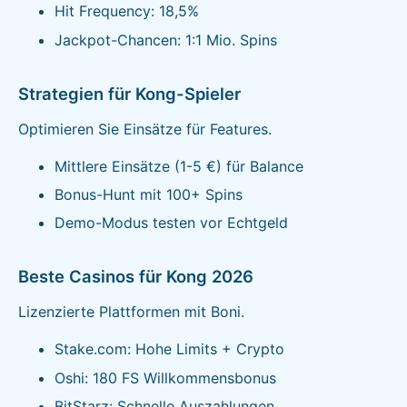
Hit Frequency: 18,5%
Jackpot-Chancen: 1:1 Mio. Spins
Strategien für Kong-Spieler
Optimieren Sie Einsätze für Features.
Mittlere Einsätze (1-5 €) für Balance
Bonus-Hunt mit 100+ Spins
Demo-Modus testen vor Echtgeld
Beste Casinos für Kong 2026
Lizenzierte Plattformen mit Boni.
Stake.com: Hohe Limits + Crypto
Oshi: 180 FS Willkommensbonus
BitStarz: Schnelle Auszahlungen