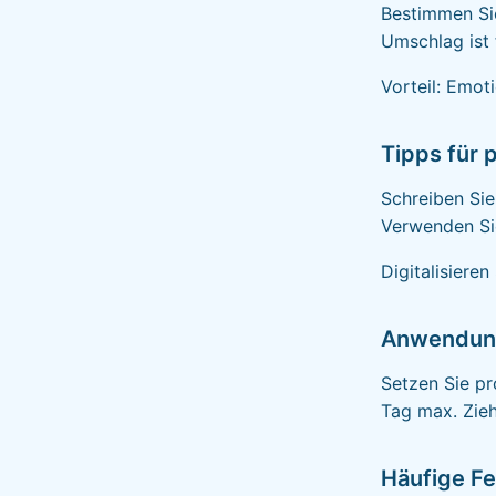
Bestimmen Sie
Umschlag ist 
Vorteil: Emoti
Tipps für 
Schreiben Sie
Verwenden Sie
Digitalisiere
Anwendung
Setzen Sie pr
Tag max. Zieh
Häufige F