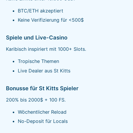
BTC/ETH akzeptiert
Keine Verifizierung für <500$
Spiele und Live-Casino
Karibisch inspiriert mit 1000+ Slots.
Tropische Themen
Live Dealer aus St Kitts
Bonusse für St Kitts Spieler
200% bis 2000$ + 100 FS.
Wöchentlicher Reload
No-Deposit für Locals