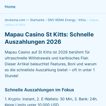
Home
dnvkema.com — Startseite - DNV KEMA Energy
/
Infos
/
mapau
casino st kitts
Mapau Casino St Kitts: Schnelle
Auszahlungen 2026
Mapau Casino auf St Kitts ist 2026 berühmt für
ultraschnelle Withdrawals und karibisches Flair.
Dieser Artikel beleuchtet Features, Boni und warum
es die schnellste Auszahlung bietet – oft in unter 1
Stunde!
Schnelle Auszahlungen im Fokus
1. Krypto: Instant, 2. E-Wallets: 30 Min, 3. Bank: 24h.
Keine Limits unter 10.000 USD.