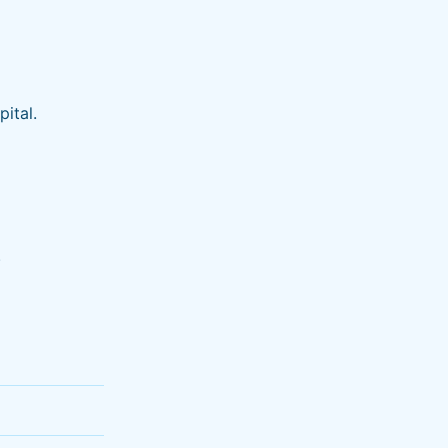
ital.
.