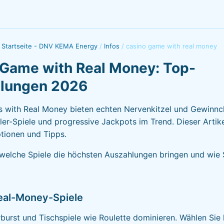
Startseite - DNV KEMA Energy
/
Infos
/
casino game with real money
 Game with Real Money: Top-
lungen 2026
 with Real Money bieten echten Nervenkitzel und Gewinn
ler-Spiele und progressive Jackpots im Trend. Dieser Artik
tionen und Tipps.
 welche Spiele die höchsten Auszahlungen bringen und wie 
eal-Money-Spiele
rburst und Tischspiele wie Roulette dominieren. Wählen Sie 