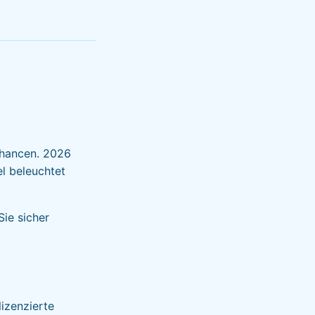
chancen. 2026
el beleuchtet
Sie sicher
lizenzierte