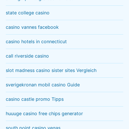
state college casino
casino vannes facebook
casino hotels in connecticut
call riverside casino
slot madness casino sister sites Vergleich
sverigekronan mobil casino Guide
casino castle promo Tipps
huuuge casino free chips generator
south point casino vegas