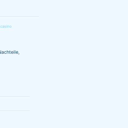
 casino
achteile,