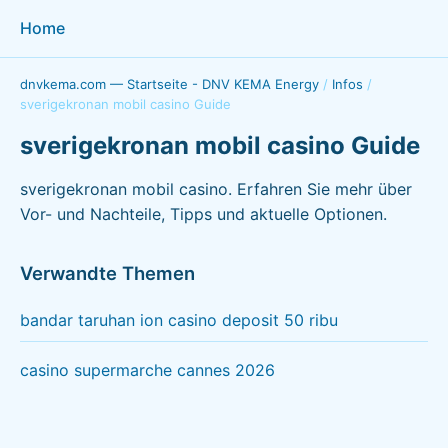
Home
dnvkema.com — Startseite - DNV KEMA Energy
/
Infos
/
sverigekronan mobil casino Guide
sverigekronan mobil casino Guide
sverigekronan mobil casino. Erfahren Sie mehr über
Vor- und Nachteile, Tipps und aktuelle Optionen.
Verwandte Themen
bandar taruhan ion casino deposit 50 ribu
casino supermarche cannes 2026