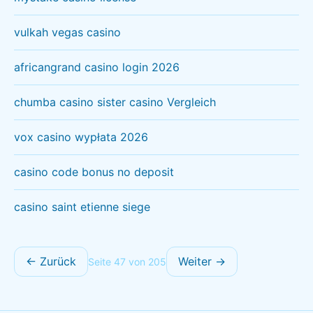
vulkah vegas casino
africangrand casino login 2026
chumba casino sister casino Vergleich
vox casino wypłata 2026
casino code bonus no deposit
casino saint etienne siege
← Zurück
Weiter →
Seite 47 von 205