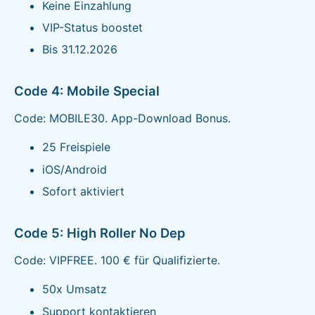
Keine Einzahlung
VIP-Status boostet
Bis 31.12.2026
Code 4: Mobile Special
Code: MOBILE30. App-Download Bonus.
25 Freispiele
iOS/Android
Sofort aktiviert
Code 5: High Roller No Dep
Code: VIPFREE. 100 € für Qualifizierte.
50x Umsatz
Support kontaktieren