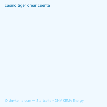
casino tiger crear cuenta
© dnvkema.com — Startseite - DNV KEMA Energy