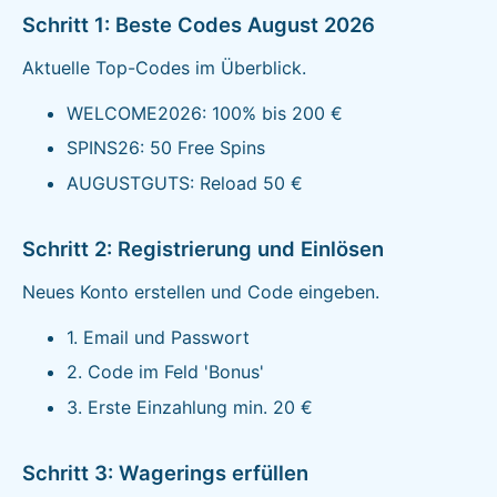
Schritt 1: Beste Codes August 2026
Aktuelle Top-Codes im Überblick.
WELCOME2026: 100% bis 200 €
SPINS26: 50 Free Spins
AUGUSTGUTS: Reload 50 €
Schritt 2: Registrierung und Einlösen
Neues Konto erstellen und Code eingeben.
1. Email und Passwort
2. Code im Feld 'Bonus'
3. Erste Einzahlung min. 20 €
Schritt 3: Wagerings erfüllen