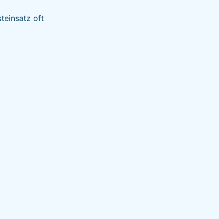
teinsatz oft