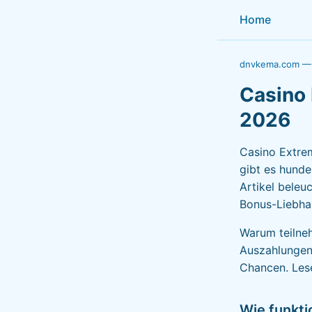
Home
dnvkema.com — 
Casino
2026
Casino Extre
gibt es hunde
Artikel beleu
Bonus-Liebha
Warum teilneh
Auszahlungen.
Chancen. Lese
Wie funkti