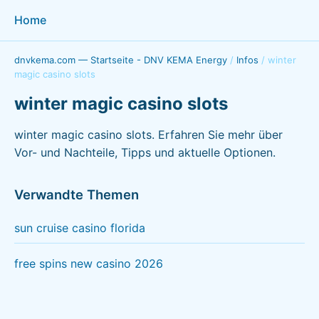
Home
dnvkema.com — Startseite - DNV KEMA Energy
/
Infos
/
winter
magic casino slots
winter magic casino slots
winter magic casino slots. Erfahren Sie mehr über
Vor- und Nachteile, Tipps und aktuelle Optionen.
Verwandte Themen
sun cruise casino florida
free spins new casino 2026