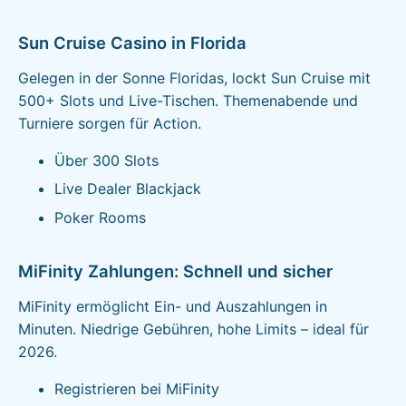
Sun Cruise Casino in Florida
Gelegen in der Sonne Floridas, lockt Sun Cruise mit
500+ Slots und Live-Tischen. Themenabende und
Turniere sorgen für Action.
Über 300 Slots
Live Dealer Blackjack
Poker Rooms
MiFinity Zahlungen: Schnell und sicher
MiFinity ermöglicht Ein- und Auszahlungen in
Minuten. Niedrige Gebühren, hohe Limits – ideal für
2026.
Registrieren bei MiFinity