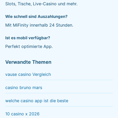
Slots, Tische, Live-Casino und mehr.
Wie schnell sind Auszahlungen?
Mit MiFinity innerhalb 24 Stunden.
Ist es mobil verfügbar?
Perfekt optimierte App.
Verwandte Themen
vause casino Vergleich
casino bruno mars
welche casino app ist die beste
10 casino x 2026