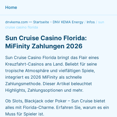
Home
dnvkema.com — Startseite - DNV KEMA Energy
/
Infos
/
sun
cruise casino florida
Sun Cruise Casino Florida:
MiFinity Zahlungen 2026
Sun Cruise Casino Florida bringt das Flair eines
Kreuzfahrt-Casinos ans Land. Beliebt für seine
tropische Atmosphäre und vielfältigen Spiele,
integriert es 2026 MiFinity als schnelle
Zahlungsmethode. Dieser Artikel beleuchtet
Highlights, Zahlungsoptionen und mehr.
Ob Slots, Blackjack oder Poker – Sun Cruise bietet
alles mit Florida-Charme. Erfahren Sie, warum es ein
Muss für Spieler ist.