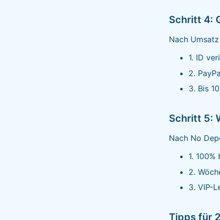
Schritt 4:
Nach Umsatz 
1. ID ver
2. PayPa
3. Bis 
Schritt 5:
Nach No Depo
1. 100% 
2. Wöch
3. VIP-L
Tipps für 