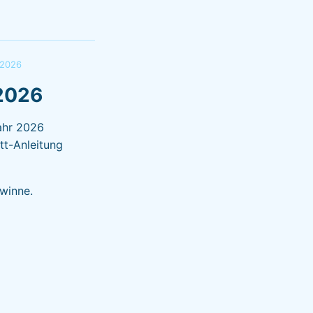
 2026
 2026
Jahr 2026
tt-Anleitung
ewinne.