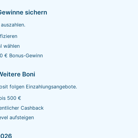
 Gewinne sichern
auszahlen.
ifizieren
l wählen
100 € Bonus-Gewinn
 Weitere Boni
sit folgen Einzahlungsangebote.
bis 500 €
entlicher Cashback
evel aufsteigen
2026