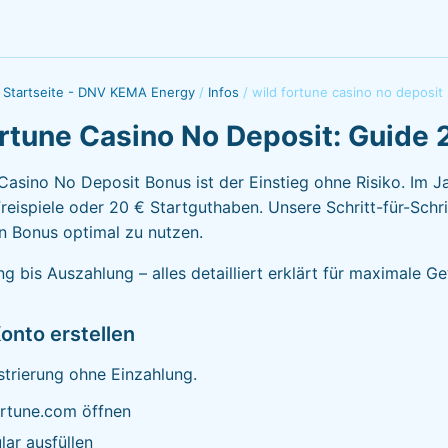
Startseite - DNV KEMA Energy
/
Infos
/
wild fortune casino no deposit
rtune Casino No Deposit: Guide
Casino No Deposit Bonus ist der Einstieg ohne Risiko. Im 
Freispiele oder 20 € Startguthaben. Unsere Schritt-für-Schri
den Bonus optimal zu nutzen.
 bis Auszahlung – alles detailliert erklärt für maximale G
Konto erstellen
strierung ohne Einzahlung.
ortune.com öffnen
lar ausfüllen