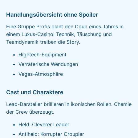
Handlungsübersicht ohne Spoiler
Eine Gruppe Profis plant den Coup eines Jahres in
einem Luxus-Casino. Technik, Täuschung und
Teamdynamik treiben die Story.
Hightech-Equipment
Verräterische Wendungen
Vegas-Atmosphäre
Cast und Charaktere
Lead-Darsteller brillieren in ikonischen Rollen. Chemie
der Crew überzeugt.
Held: Cleverer Leader
Antiheld: Korrupter Croupier