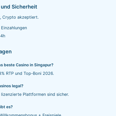
und Sicherheit
 Crypto akzeptiert.
 Einzahlungen
24h
ragen
as beste Casino in Singapur?
98% RTP und Top-Boni 2026.
asinos legal?
 lizenzierte Plattformen sind sicher.
ibt es?
Willkommensbonus + Freispiele.