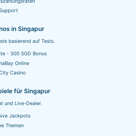
szahlungsraten
 Support
nos in Singapur
ste basierend auf Tests.
lite - 300 SGD Bonus
naBay Online
City Casino
piele für Singapur
at und Live-Dealer.
sive Jackpots
che Themen