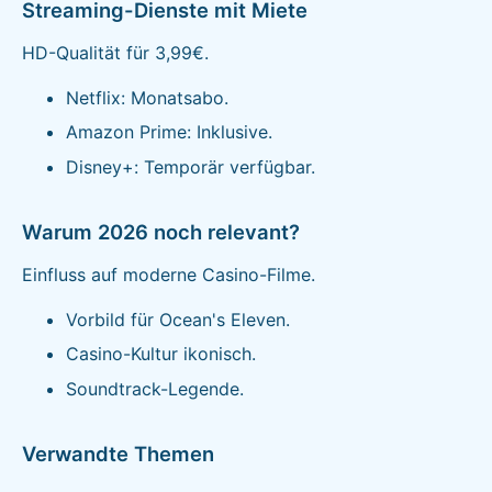
Streaming-Dienste mit Miete
HD-Qualität für 3,99€.
Netflix: Monatsabo.
Amazon Prime: Inklusive.
Disney+: Temporär verfügbar.
Warum 2026 noch relevant?
Einfluss auf moderne Casino-Filme.
Vorbild für Ocean's Eleven.
Casino-Kultur ikonisch.
Soundtrack-Legende.
Verwandte Themen