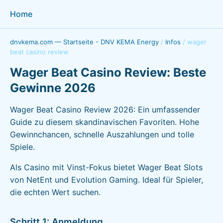
Home
dnvkema.com — Startseite - DNV KEMA Energy
/
Infos
/
wager
beat casino review
Wager Beat Casino Review: Beste
Gewinne 2026
Wager Beat Casino Review 2026: Ein umfassender
Guide zu diesem skandinavischen Favoriten. Hohe
Gewinnchancen, schnelle Auszahlungen und tolle
Spiele.
Als Casino mit Vinst-Fokus bietet Wager Beat Slots
von NetEnt und Evolution Gaming. Ideal für Spieler,
die echten Wert suchen.
Schritt 1: Anmeldung