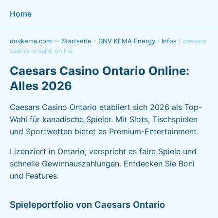
Home
dnvkema.com — Startseite - DNV KEMA Energy
/
Infos
/
caesars
casino ontario online
Caesars Casino Ontario Online:
Alles 2026
Caesars Casino Ontario etabliert sich 2026 als Top-
Wahl für kanadische Spieler. Mit Slots, Tischspielen
und Sportwetten bietet es Premium-Entertainment.
Lizenziert in Ontario, verspricht es faire Spiele und
schnelle Gewinnauszahlungen. Entdecken Sie Boni
und Features.
Spieleportfolio von Caesars Ontario