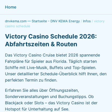
Home
dnvkema.com — Startseite - DNV KEMA Energy
/
Infos
/
victory
casino schedule
Victory Casino Schedule 2026:
Abfahrtszeiten & Routen
Das Victory Casino Cruise bietet 2026 spannende
Fahrpläne für Spieler aus Florida. Täglich starten
Schiffe mit Live-Musik, Buffets und Top-Spielen.
Unser detaillierter Schedule-Überblick hilft Ihnen, den
perfekten Termin zu finden.
Erfahren Sie alles über Öffnungszeiten,
Sonderveranstaltungen und Buchungstipps. Ob
Blackjack oder Slots – das Victory Casino ist der
Hotspot für Unterhaltung auf See.