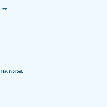
iten.
 Hausvorteil.