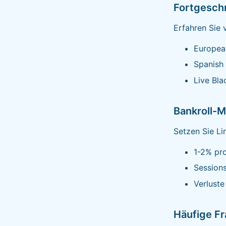
Fortgeschr
Erfahren Sie 
Europea
Spanish
Live Bla
Bankroll-
Setzen Sie Lim
1-2% pro
Session
Verluste
Häufige F