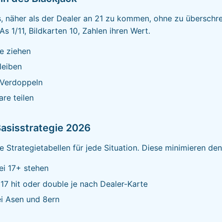
es, näher als der Dealer an 21 zu kommen, ohne zu überschre
s 1/11, Bildkarten 10, Zahlen ihren Wert.
te ziehen
leiben
 Verdoppeln
are teilen
asisstrategie 2026
 Strategietabellen für jede Situation. Diese minimieren den
ei 17+ stehen
 17 hit oder double je nach Dealer-Karte
ei Asen und 8ern