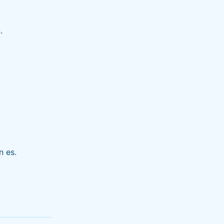
.
n es.