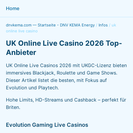
Home
dnvkema.com — Startseite - DNV KEMA Energy
/
Infos
/
uk
online live casino
UK Online Live Casino 2026 Top-
Anbieter
UK Online Live Casinos 2026 mit UKGC-Lizenz bieten
immersives Blackjack, Roulette und Game Shows.
Dieser Artikel listet die besten, mit Fokus auf
Evolution und Playtech.
Hohe Limits, HD-Streams und Cashback – perfekt für
Briten.
Evolution Gaming Live Casinos