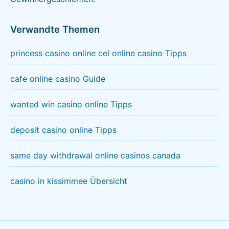
Verwandte Themen
princess casino online cel online casino Tipps
cafe online casino Guide
wanted win casino online Tipps
deposit casino online Tipps
same day withdrawal online casinos canada
casino in kissimmee Übersicht