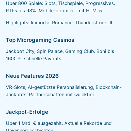
Über 800 Spiele: Slots, Tischspiele, Progressives.
RTPs bis 98%. Mobile-optimiert mit HTML5.
Highlights: Immortal Romance, Thunderstruck III.
Top Microgaming Casinos
Jackpot City, Spin Palace, Gaming Club. Boni bis
1600 €, schnelle Payouts.
Neue Features 2026
VR-Slots, AI-gestützte Personalisierung, Blockchain-
Jackpots. Partnerschaften mit Quickfire.
Jackpot-Erfolge
Über 1 Mrd. € ausgezahlt. Aktuelle Rekorde und
Gewinnergeschichten.