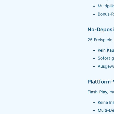
Multipli
Bonus-R
No-Deposit
25 Freispiele
Kein Kau
Sofort 
Ausgewä
Plattform-
Flash-Play, m
Keine Ins
Multi-De