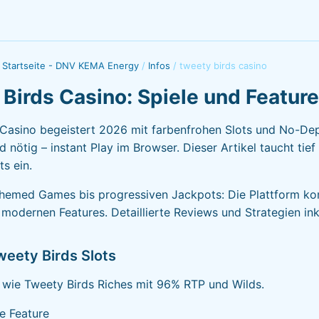
Startseite - DNV KEMA Energy
/
Infos
/
tweety birds casino
Birds Casino: Spiele und Featur
Casino begeistert 2026 mit farbenfrohen Slots und No-Dep
nötig – instant Play im Browser. Dieser Artikel taucht tief 
ts ein.
hemed Games bis progressiven Jackpots: Die Plattform ko
 modernen Features. Detaillierte Reviews und Strategien ink
weety Birds Slots
 wie Tweety Birds Riches mit 96% RTP und Wilds.
le Feature