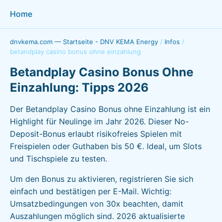
Home
dnvkema.com — Startseite - DNV KEMA Energy
/
Infos
/
betandplay casino bonus ohne einzahlung
Betandplay Casino Bonus Ohne
Einzahlung: Tipps 2026
Der Betandplay Casino Bonus ohne Einzahlung ist ein
Highlight für Neulinge im Jahr 2026. Dieser No-
Deposit-Bonus erlaubt risikofreies Spielen mit
Freispielen oder Guthaben bis 50 €. Ideal, um Slots
und Tischspiele zu testen.
Um den Bonus zu aktivieren, registrieren Sie sich
einfach und bestätigen per E-Mail. Wichtig:
Umsatzbedingungen von 30x beachten, damit
Auszahlungen möglich sind. 2026 aktualisierte