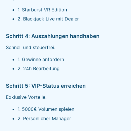
1. Starburst VR Edition
2. Blackjack Live mit Dealer
Schritt 4: Auszahlungen handhaben
Schnell und steuerfrei.
1. Gewinne anfordern
2. 24h Bearbeitung
Schritt 5: VIP-Status erreichen
Exklusive Vorteile.
1. 5000€ Volumen spielen
2. Persönlicher Manager