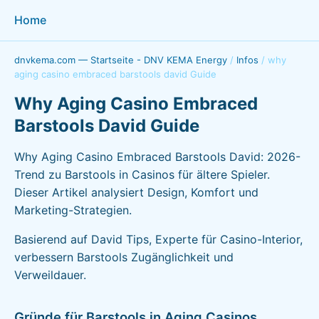
Home
dnvkema.com — Startseite - DNV KEMA Energy
/
Infos
/
why
aging casino embraced barstools david Guide
Why Aging Casino Embraced
Barstools David Guide
Why Aging Casino Embraced Barstools David: 2026-
Trend zu Barstools in Casinos für ältere Spieler.
Dieser Artikel analysiert Design, Komfort und
Marketing-Strategien.
Basierend auf David Tips, Experte für Casino-Interior,
verbessern Barstools Zugänglichkeit und
Verweildauer.
Gründe für Barstools in Aging Casinos