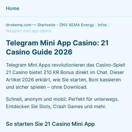
Home
dnvkema.com — Startseite - DNV KEMA Energy
/
Infos
/
telegram mini app casino
Telegram Mini App Casino: 21
Casino Guide 2026
Telegram Mini Apps revolutionieren das Casino-Spiel!
21 Casino bietet 210 KR Bonus direkt im Chat. Dieser
Artikel 2026 erklärt, wie Sie starten, Boni kassieren
und sicher spielen – ohne Download.
Schnell, anonym und mobil: Perfekt für unterwegs.
Entdecken Sie Slots, Crash Games und mehr.
So starten Sie 21 Casino Mini App