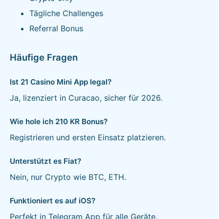
Tägliche Challenges
Referral Bonus
Häufige Fragen
Ist 21 Casino Mini App legal?
Ja, lizenziert in Curacao, sicher für 2026.
Wie hole ich 210 KR Bonus?
Registrieren und ersten Einsatz platzieren.
Unterstützt es Fiat?
Nein, nur Crypto wie BTC, ETH.
Funktioniert es auf iOS?
Perfekt in Telegram App für alle Geräte.