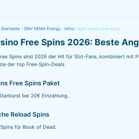
Startseite - DNV KEMA Energy
/
Infos
/
spin casino free spins
sino Free Spins 2026: Beste An
ree Spins sind 2026 der Hit für Slot-Fans, kombiniert mit P
ste der top Free-Spin-Deals.
ns Free Spins Paket
Starburst bei 20€ Einzahlung.
che Reload Spins
Spins für Book of Dead.