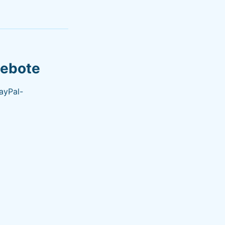
gebote
ayPal-