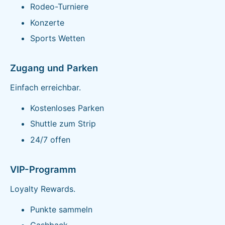
Rodeo-Turniere
Konzerte
Sports Wetten
Zugang und Parken
Einfach erreichbar.
Kostenloses Parken
Shuttle zum Strip
24/7 offen
VIP-Programm
Loyalty Rewards.
Punkte sammeln