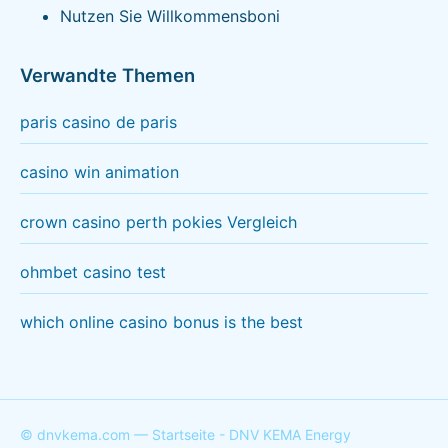
Nutzen Sie Willkommensboni
Verwandte Themen
paris casino de paris
casino win animation
crown casino perth pokies Vergleich
ohmbet casino test
which online casino bonus is the best
© dnvkema.com — Startseite - DNV KEMA Energy