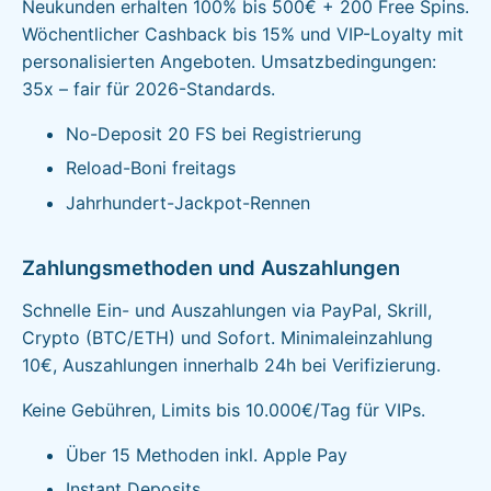
Neukunden erhalten 100% bis 500€ + 200 Free Spins.
Wöchentlicher Cashback bis 15% und VIP-Loyalty mit
personalisierten Angeboten. Umsatzbedingungen:
35x – fair für 2026-Standards.
No-Deposit 20 FS bei Registrierung
Reload-Boni freitags
Jahrhundert-Jackpot-Rennen
Zahlungsmethoden und Auszahlungen
Schnelle Ein- und Auszahlungen via PayPal, Skrill,
Crypto (BTC/ETH) und Sofort. Minimaleinzahlung
10€, Auszahlungen innerhalb 24h bei Verifizierung.
Keine Gebühren, Limits bis 10.000€/Tag für VIPs.
Über 15 Methoden inkl. Apple Pay
Instant Deposits