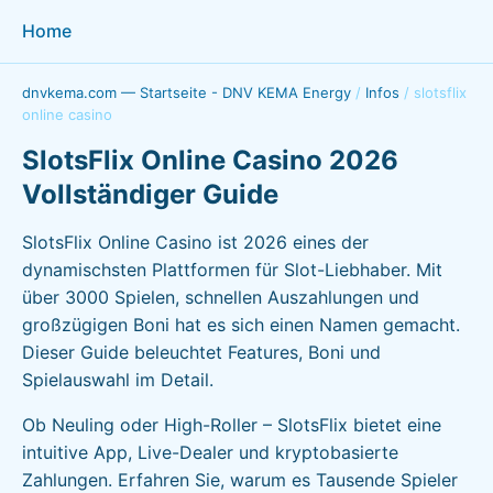
Home
dnvkema.com — Startseite - DNV KEMA Energy
/
Infos
/
slotsflix
online casino
SlotsFlix Online Casino 2026
Vollständiger Guide
SlotsFlix Online Casino ist 2026 eines der
dynamischsten Plattformen für Slot-Liebhaber. Mit
über 3000 Spielen, schnellen Auszahlungen und
großzügigen Boni hat es sich einen Namen gemacht.
Dieser Guide beleuchtet Features, Boni und
Spielauswahl im Detail.
Ob Neuling oder High-Roller – SlotsFlix bietet eine
intuitive App, Live-Dealer und kryptobasierte
Zahlungen. Erfahren Sie, warum es Tausende Spieler