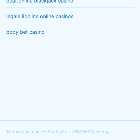
beat online blackjack casino
legale lionline online casinos
body bet casino
© dnvkema.com — Startseite - DNV KEMA Energy