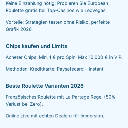
Keine Einzahlung nötig: Probieren Sie European
Roulette gratis bei Top-Casinos wie LeoVegas.
Vorteile: Strategien testen ohne Risiko, perfekte
Grafik 2026.
Chips kaufen und Limits
Acheter Chips: Min. 1 € pro Spin, Max 10.000 € in VIP.
Methoden: Kreditkarte, Paysafecard – instant.
Beste Roulette Varianten 2026
Französisches Roulette mit La Partage Regel (50%
Verlust bei Zero).
Online Live mit echten Dealern für Immersion.