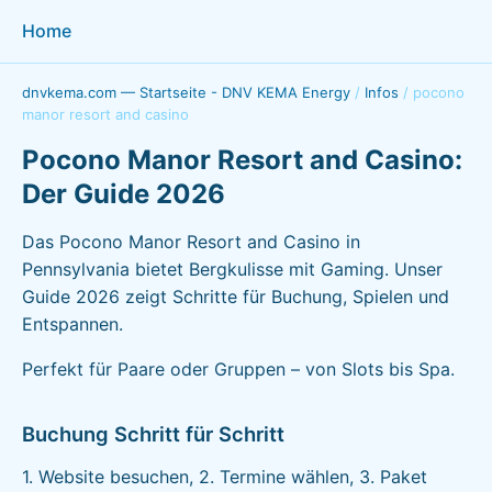
Home
dnvkema.com — Startseite - DNV KEMA Energy
/
Infos
/
pocono
manor resort and casino
Pocono Manor Resort and Casino:
Der Guide 2026
Das Pocono Manor Resort and Casino in
Pennsylvania bietet Bergkulisse mit Gaming. Unser
Guide 2026 zeigt Schritte für Buchung, Spielen und
Entspannen.
Perfekt für Paare oder Gruppen – von Slots bis Spa.
Buchung Schritt für Schritt
1. Website besuchen, 2. Termine wählen, 3. Paket