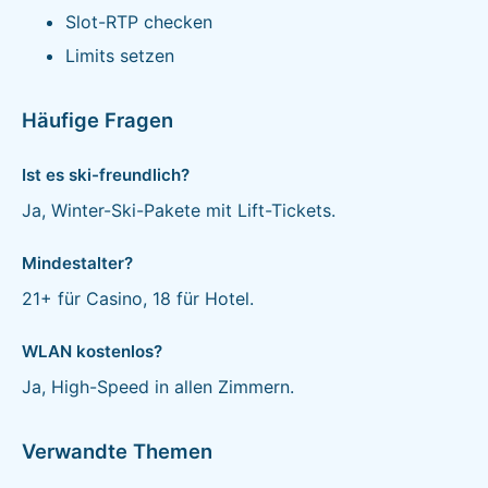
Slot-RTP checken
Limits setzen
Häufige Fragen
Ist es ski-freundlich?
Ja, Winter-Ski-Pakete mit Lift-Tickets.
Mindestalter?
21+ für Casino, 18 für Hotel.
WLAN kostenlos?
Ja, High-Speed in allen Zimmern.
Verwandte Themen