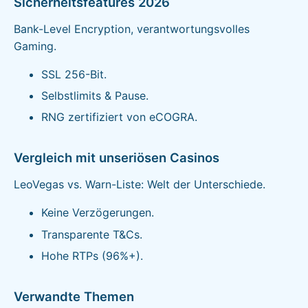
Sicherheitsfeatures 2026
Bank-Level Encryption, verantwortungsvolles
Gaming.
SSL 256-Bit.
Selbstlimits & Pause.
RNG zertifiziert von eCOGRA.
Vergleich mit unseriösen Casinos
LeoVegas vs. Warn-Liste: Welt der Unterschiede.
Keine Verzögerungen.
Transparente T&Cs.
Hohe RTPs (96%+).
Verwandte Themen