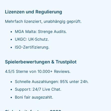
Lizenzen und Regulierung
Mehrfach lizenziert, unabhängig geprüft.
MGA Malta: Strenge Audits.
UKGC: UK-Schutz.
ISO-Zertifizierung.
Spielerbewertungen & Trustpilot
4.5/5 Sterne von 10.000+ Reviews.
Schnelle Auszahlungen: 95% unter 24h.
Support: 24/7 Live Chat.
Boni fair ausgezahlt.