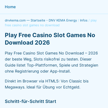
Home
dnvkema.com — Startseite - DNV KEMA Energy
/
Infos
/
play
free casino slot games no download
Play Free Casino Slot Games No
Download 2026
Play Free Casino Slot Games No Download – 2026
der beste Weg, Slots risikofrei zu testen. Dieser
Guide listet Top-Plattformen, Spiele und Strategien
ohne Registrierung oder App-Install.
Direkt im Browser via HTML5: Von Classic bis
Megaways. Ideal für Übung vor Echtgeld.
Schritt-für-Schritt Start