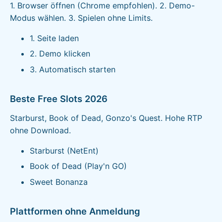
1. Browser öffnen (Chrome empfohlen). 2. Demo-
Modus wählen. 3. Spielen ohne Limits.
1. Seite laden
2. Demo klicken
3. Automatisch starten
Beste Free Slots 2026
Starburst, Book of Dead, Gonzo's Quest. Hohe RTP
ohne Download.
Starburst (NetEnt)
Book of Dead (Play'n GO)
Sweet Bonanza
Plattformen ohne Anmeldung