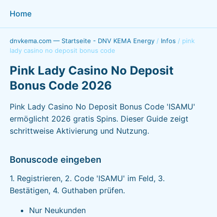
Home
dnvkema.com — Startseite - DNV KEMA Energy
/
Infos
/
pink
lady casino no deposit bonus code
Pink Lady Casino No Deposit
Bonus Code 2026
Pink Lady Casino No Deposit Bonus Code 'ISAMU'
ermöglicht 2026 gratis Spins. Dieser Guide zeigt
schrittweise Aktivierung und Nutzung.
Bonuscode eingeben
1. Registrieren, 2. Code 'ISAMU' im Feld, 3.
Bestätigen, 4. Guthaben prüfen.
Nur Neukunden