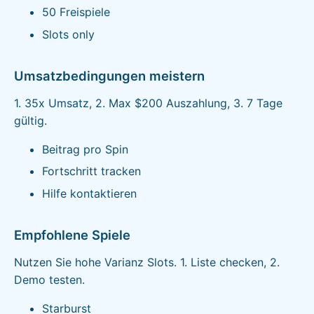
50 Freispiele
Slots only
Umsatzbedingungen meistern
1. 35x Umsatz, 2. Max $200 Auszahlung, 3. 7 Tage
gültig.
Beitrag pro Spin
Fortschritt tracken
Hilfe kontaktieren
Empfohlene Spiele
Nutzen Sie hohe Varianz Slots. 1. Liste checken, 2.
Demo testen.
Starburst