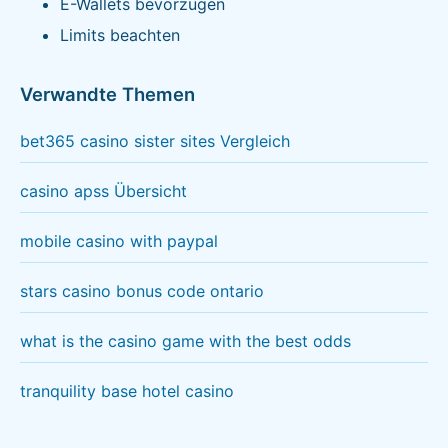
E-Wallets bevorzugen
Limits beachten
Verwandte Themen
bet365 casino sister sites Vergleich
casino apss Übersicht
mobile casino with paypal
stars casino bonus code ontario
what is the casino game with the best odds
tranquility base hotel casino