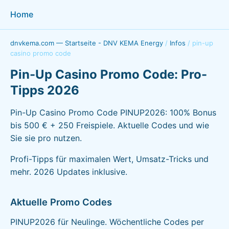
Home
dnvkema.com — Startseite - DNV KEMA Energy
/
Infos
/
pin-up
casino promo code
Pin-Up Casino Promo Code: Pro-
Tipps 2026
Pin-Up Casino Promo Code PINUP2026: 100% Bonus
bis 500 € + 250 Freispiele. Aktuelle Codes und wie
Sie sie pro nutzen.
Profi-Tipps für maximalen Wert, Umsatz-Tricks und
mehr. 2026 Updates inklusive.
Aktuelle Promo Codes
PINUP2026 für Neulinge. Wöchentliche Codes per