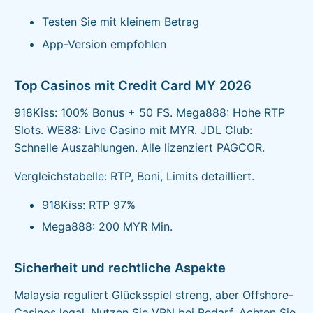
Testen Sie mit kleinem Betrag
App-Version empfohlen
Top Casinos mit Credit Card MY 2026
918Kiss: 100% Bonus + 50 FS. Mega888: Hohe RTP
Slots. WE88: Live Casino mit MYR. JDL Club:
Schnelle Auszahlungen. Alle lizenziert PAGCOR.
Vergleichstabelle: RTP, Boni, Limits detailliert.
918Kiss: RTP 97%
Mega888: 200 MYR Min.
Sicherheit und rechtliche Aspekte
Malaysia reguliert Glücksspiel streng, aber Offshore-
Casinos legal. Nutzen Sie VPN bei Bedarf. Achten Sie