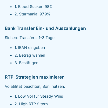
1. Blood Sucker: 98%
2. Starmania: 97,9%
Bank Transfer Ein- und Auszahlungen
Sichere Transfers, 1-3 Tage.
1. IBAN eingeben
2. Betrag wählen
3. Bestätigen
RTP-Strategien maximieren
Volatilität beachten, Boni nutzen.
1. Low Vol für Steady Wins
2. High RTP filtern