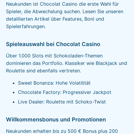
Neukunden ist Chocolat Casino die erste Wahl für
Spieler, die Abwechslung suchen. Lesen Sie unseren
detaillierten Artikel über Features, Boni und
Spielerfahrungen.
Spieleauswahl bei Chocolat Casino
Über 1.000 Slots mit Schokoladen-Themen
dominieren das Portfolio. Klassiker wie Blackjack und
Roulette sind ebenfalls vertreten.
Sweet Bonanza: Hohe Volatilität
Chocolate Factory: Progressiver Jackpot
Live Dealer: Roulette mit Schoko-Twist
Willkommensbonus und Promotionen
Neukunden erhalten bis zu 500 € Bonus plus 200