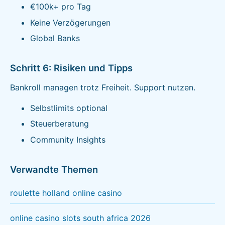
€100k+ pro Tag
Keine Verzögerungen
Global Banks
Schritt 6: Risiken und Tipps
Bankroll managen trotz Freiheit. Support nutzen.
Selbstlimits optional
Steuerberatung
Community Insights
Verwandte Themen
roulette holland online casino
online casino slots south africa 2026