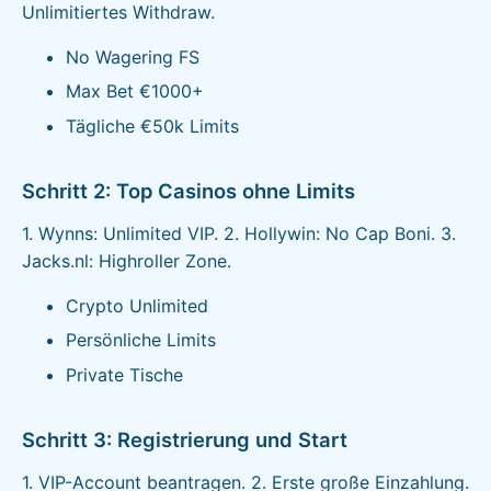
Unlimitiertes Withdraw.
No Wagering FS
Max Bet €1000+
Tägliche €50k Limits
Schritt 2: Top Casinos ohne Limits
1. Wynns: Unlimited VIP. 2. Hollywin: No Cap Boni. 3.
Jacks.nl: Highroller Zone.
Crypto Unlimited
Persönliche Limits
Private Tische
Schritt 3: Registrierung und Start
1. VIP-Account beantragen. 2. Erste große Einzahlung.