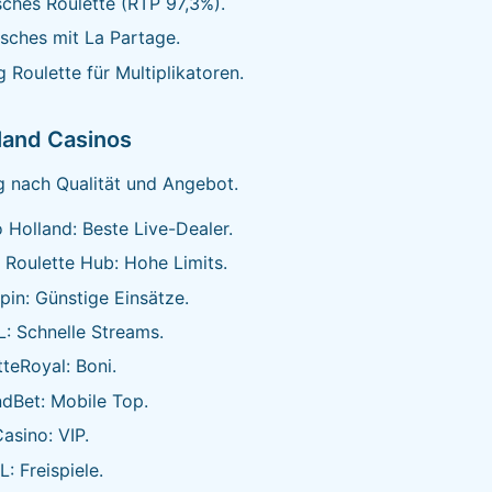
ches Roulette (RTP 97,3%).
sches mit La Partage.
g Roulette für Multiplikatoren.
land Casinos
g nach Qualität und Angebot.
o Holland: Beste Live-Dealer.
 Roulette Hub: Hohe Limits.
pin: Günstige Einsätze.
L: Schnelle Streams.
tteRoyal: Boni.
ndBet: Mobile Top.
asino: VIP.
L: Freispiele.