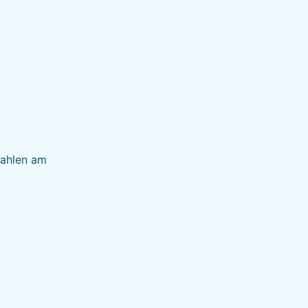
zahlen am