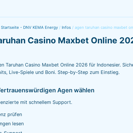
Startseite - DNV KEMA Energy
/
Infos
/
agen taruhan casino maxbet on
aruhan Casino Maxbet Online 20
n Taruhan Casino Maxbet Online 2026 für Indonesier. Sich
its, Live-Spiele und Boni. Step-by-Step zum Einstieg.
 Vertrauenswürdigen Agen wählen
zenzierte mit schnellem Support.
enz prüfen
ngen lesen
m-Support