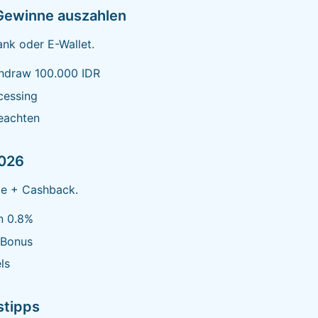
 Gewinne auszahlen
ank oder E-Wallet.
thdraw 100.000 IDR
cessing
eachten
2026
e + Cashback.
n 0.8%
 Bonus
ls
stipps