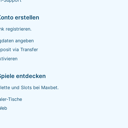
Konto erstellen
k registrieren.
gdaten angeben
posit via Transfer
tivieren
 Spiele entdecken
lette und Slots bei Maxbet.
ler-Tische
Web