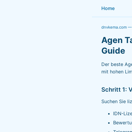
Home
dnvkema.com — 
Agen T
Guide
Der beste Age
mit hohen Lim
Schritt 1:
Suchen Sie li
IDN-Liz
Bewertu
Telegra