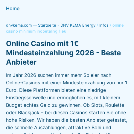
Home
dnvkema.com — Startseite - DNV KEMA Energy
/
Infos
/
online
casino minimum indbetaling 1 eu
Online Casino mit 1€
Mindesteinzahlung 2026 - Beste
Anbieter
Im Jahr 2026 suchen immer mehr Spieler nach
Online-Casinos mit einer Mindesteinzahlung von nur 1
Euro. Diese Plattformen bieten eine niedrige
Einstiegsschwelle und ermöglichen es, mit kleinem
Budget echtes Geld zu gewinnen. Ob Slots, Roulette
oder Blackjack – bei diesen Casinos starten Sie ohne
hohe Risiken. Wir haben die besten Anbieter getestet,
die schnelle Auszahlungen, attraktive Boni und