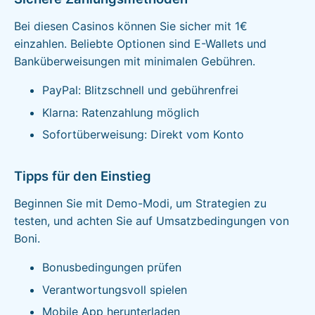
Bei diesen Casinos können Sie sicher mit 1€
einzahlen. Beliebte Optionen sind E-Wallets und
Banküberweisungen mit minimalen Gebühren.
PayPal: Blitzschnell und gebührenfrei
Klarna: Ratenzahlung möglich
Sofortüberweisung: Direkt vom Konto
Tipps für den Einstieg
Beginnen Sie mit Demo-Modi, um Strategien zu
testen, und achten Sie auf Umsatzbedingungen von
Boni.
Bonusbedingungen prüfen
Verantwortungsvoll spielen
Mobile App herunterladen